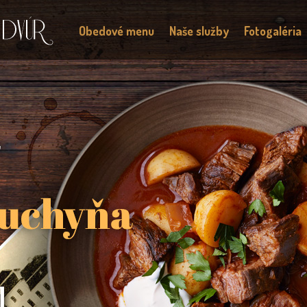
Obedové menu
Naše služby
Fotogaléria