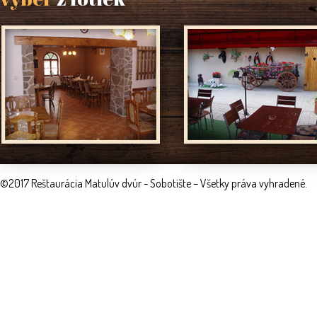
©2017 Reštaurácia Matulúv dvúr - Sobotište – Všetky práva vyhradené.